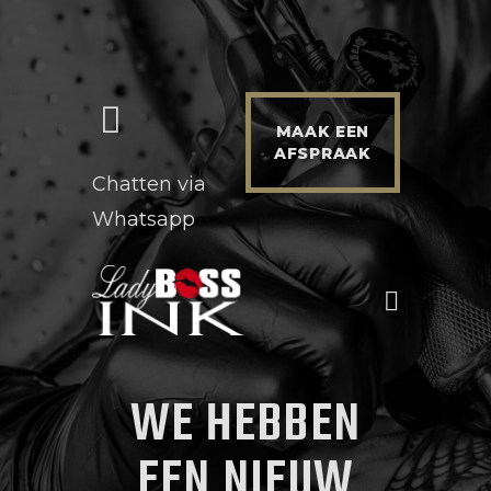
MAAK EEN
AFSPRAAK
HOME
Chatten via
WERKWIJZE & INFO
Whatsapp
PRIJZEN
PORTFOLIO
NIEUWS
CONTACT
WE HEBBEN
EEN NIEUW