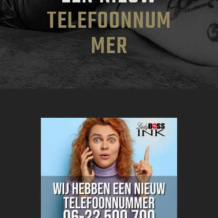
TELEFOONNUM
MER