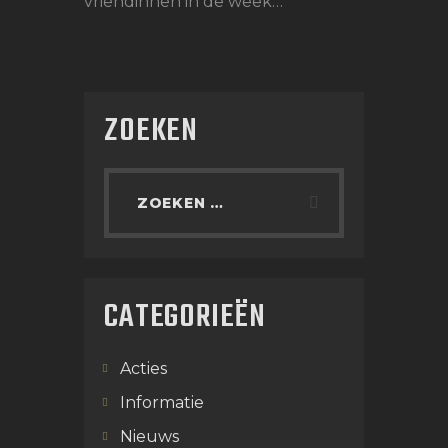
vriendinnen in de week…
ZOEKEN
CATEGORIEËN
Acties
Informatie
Nieuws