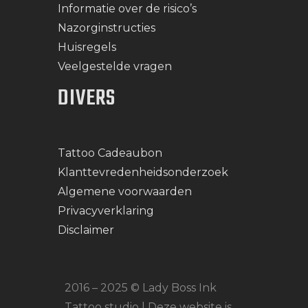
Informatie over de risico’s
Nazorginstructies
Huisregels
Veelgestelde vragen
DIVERS
Tattoo Cadeaubon
Klanttevredenheidsonderzoek
Algemene voorwaarden
Privacyverklaring
Disclaimer
2016 – 2025 © Lady Boss Ink
Tattoo studio | Deze website is