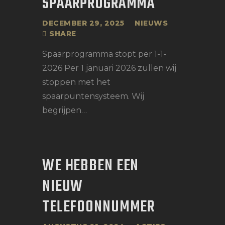
SPAARPROGRAMMA
DECEMBER 29, 2025
NIEUWS
SHARE
Spaarprogramma stopt per 1-1-
2026 Per 1 januari 2026 zullen wij
stoppen met het
spaarpuntensysteem. Wij
begrijpen…
WE HEBBEN EEN
NIEUW
TELEFOONNUMMER