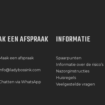
AK EEN AFSPRAAK
INFORMATIE
Maak een afspraak
Spaarpunten
Informatie over de risico’s
info@ladybossink.com
Nazorginstructies
Huisregels
Chatten via WhatsApp
Veelgestelde vragen