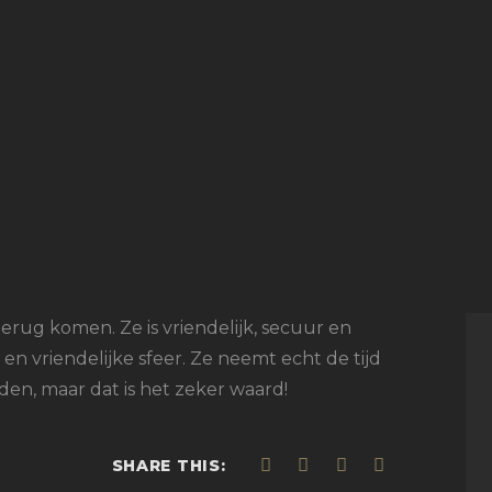
erug komen. Ze is vriendelijk, secuur en
n vriendelijke sfeer. Ze neemt echt de tijd
ijden, maar dat is het zeker waard!
SHARE THIS: