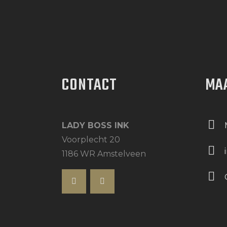
CONTACT
MA
LADY BOSS INK
Voorplecht 20
1186 WR Amstelveen