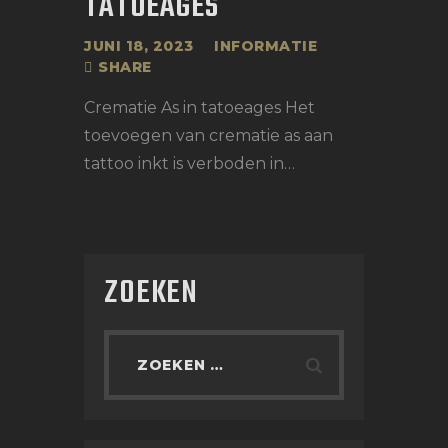
TATOEAGES
JUNI 18, 2023
INFORMATIE
SHARE
Crematie As in tatoeages Het
toevoegen van crematie as aan
tattoo inkt is verboden in…
ZOEKEN