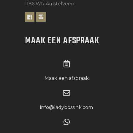
1186 WR Amstelveen
MAAK EEN AFSPRAAK
Maak een afspraak
info@ladybossink.com