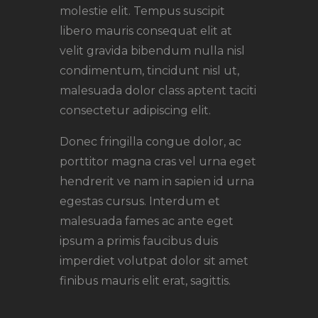
molestie elit. Tempus suscipit
libero mauris consequat elit at
velit gravida bibendum nulla nisl
condimentum, tincidunt nisl ut,
malesuada dolor class aptent taciti
consectetur adipiscing elit.
Donec fringilla congue dolor, ac
porttitor magna cras vel urna eget
hendrerit ve nam in sapien id urna
egestas cursus. Interdum et
malesuada fames ac ante eget
ipsum a primis faucibus duis
imperdiet volutpat dolor sit amet
finibus mauris elit erat, sagittis.