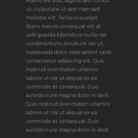
Mauris elit erat, sagittis sed cursus.
ut, vulputate ut sem nam sed
molestie elit. Tempus suscipit
libero mauris consequat elit at
velit gravida bibendum nulla nisl
condimentum, tincidunt nisl ut,
malesuada dolor class aptent taciti
consectetur adipiscing elit. Quis
nostrud exercitation ullamco
laboris ut nisi ut aliquip ex ea
commodo et consequat. Duis
autedo irure magna dolor in derit.
Quis nostrud exercitation ullamco
laboris ut nisi ut aliquip ex ea
commodo et consequat. Duis
autedo irure magna dolor in derit.